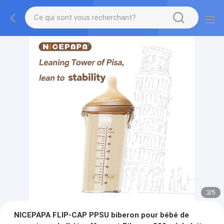
2
/
5
NICEPAPA FLIP-CAP PPSU biberon pour bébé de