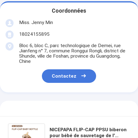
Coordonnées
Miss. Jenny Min
18024155895
Bloc 6, bloc C, parc technologique de Demei, rue
Jianfeng n° 7, commune Ronggui Rongli, district de
Shunde, ville de Foshan, province du Guangdong,
Chine
Contactez
NICEPAPA FLIP-CAP PPSU biberon
pour bébé de sauvetage de l'