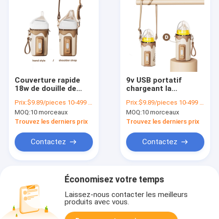
Couverture rapide
9v USB portatif
18w de douille de
chargeant la
chauffage de la
couverture
Prix:
$9.89/pieces 10-499 pieces
Prix:
$9.89/pieces 10-499 pieces
température de bébé
électrique 18w de
MOQ:
10 morceaux
MOQ:
10 morceaux
d'unité centrale de
douille de lait de
voyage de
bébé de réchauffeur
Trouvez les derniers prix
Trouvez les derniers prix
réchauffeur
de bouteille de Digital
électrique en cuir de
Contactez
Contactez
lait
Économisez votre temps
Laissez-nous contacter les meilleurs
produits avec vous.