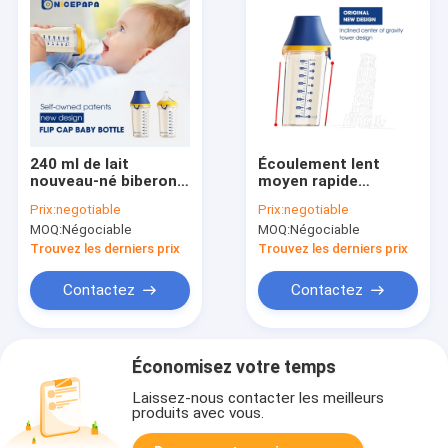
240 ml de lait
Écoulement lent
nouveau-né biberons
moyen rapide
anti coliques PPSU
allaitant les
Prix:
negotiable
Prix:
negotiable
col large sans BPA
bouteilles PPSU Flip
MOQ:
Négociable
MOQ:
Négociable
Cap 240ml pour des
nouveaux-nés
Trouvez les derniers prix
Trouvez les derniers prix
Contactez
Contactez
Économisez votre temps
Laissez-nous contacter les meilleurs
produits avec vous.